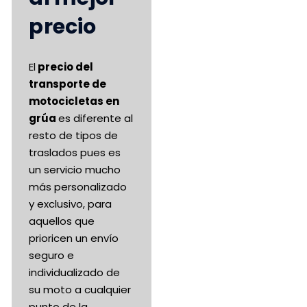
precio
El
precio del
transporte de
motocicletas en
grúa
es diferente al
resto de tipos de
traslados pues es
un servicio mucho
más personalizado
y exclusivo, para
aquellos que
prioricen un envío
seguro e
individualizado de
su moto a cualquier
punto de la