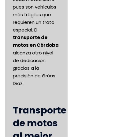
pues son vehículos
más frágiles que
requieren un trato
especial. El
transporte de
motos en Córdoba
alcanza otro nivel
de dedicación
gracias a la
precisión de Grúas
Díaz.
Transporte
de motos
al mejor