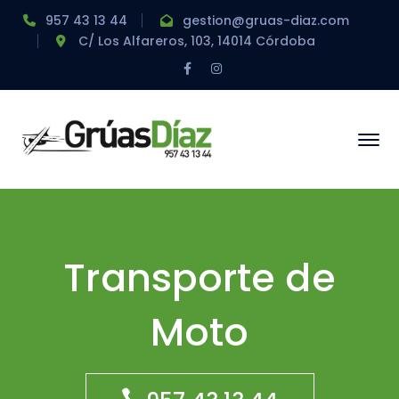
957 43 13 44
gestion@gruas-diaz.com
C/ Los Alfareros, 103, 14014 Córdoba
Facebook
Instagram
Profile
Profile
Transporte de
Moto